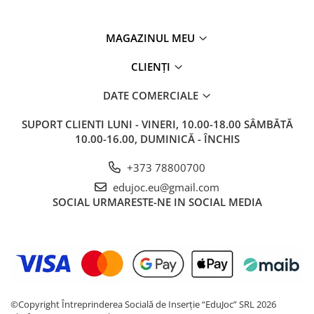
MAGAZINUL MEU
CLIENȚI
DATE COMERCIALE
SUPORT CLIENTI
LUNI - VINERI, 10.00-18.00 SÂMBĂTĂ
10.00-16.00, DUMINICĂ - ÎNCHIS
+373 78800700
edujoc.eu@gmail.com
SOCIAL
URMARESTE-NE IN SOCIAL MEDIA
©Copyright Întreprinderea Socială de Inserție “EduJoc” SRL 2026