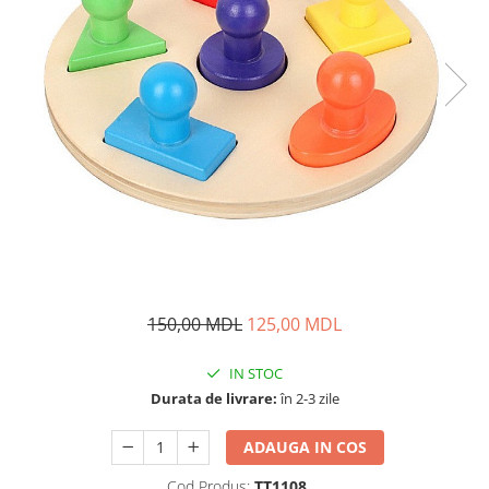
150,00 MDL
125,00 MDL
IN STOC
Durata de livrare:
în 2-3 zile
ADAUGA IN COS
Cod Produs:
TT1108