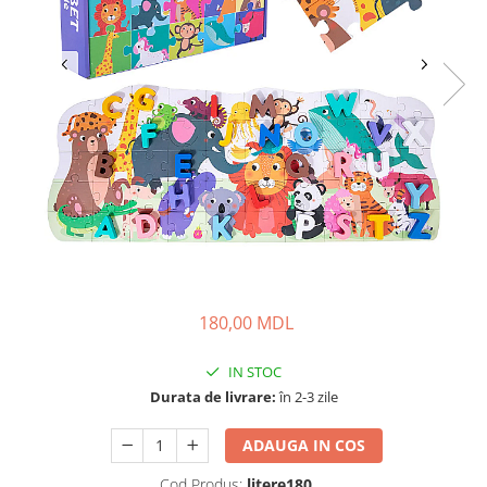
180,00 MDL
IN STOC
Durata de livrare:
în 2-3 zile
ADAUGA IN COS
Cod Produs:
litere180