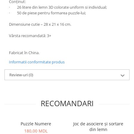
Conținut:
·
26 litere din lemn 3D colorate uniform si individual;
·
50 de piese pentru formarea puzzle-lui;
Dimensiune cutie – 28 x 21 x 16 cm.
Vârsta recomandată: 3+
Fabricat în China.
Informatii conformitate produs
Review-uri
(0)
RECOMANDARI
Puzzle Numere
Joc de asociere și sortare
din lemn
180,00 MDL