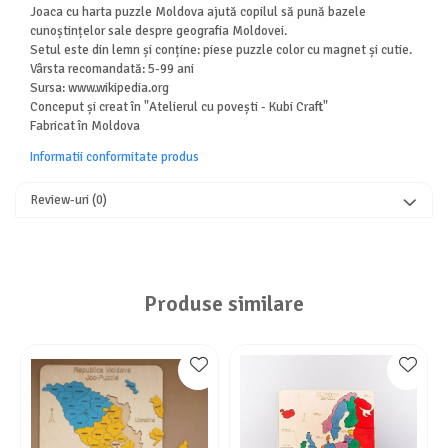
Joaca cu harta puzzle Moldova ajută copilul să pună bazele
cunoștințelor sale despre geografia Moldovei.
Setul este din lemn și conține: piese puzzle color cu magnet și cutie.
Vârsta recomandată: 5-99 ani
Sursa: www.wikipedia.org
Conceput și creat în "Atelierul cu povești - Kubi Craft"
Fabricat în Moldova
Informatii conformitate produs
Review-uri
(0)
Produse similare