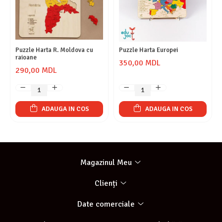
Puzzle Harta R. Moldova cu
Puzzle Harta Europei
raioane
350,00 MDL
290,00 MDL
ADAUGA IN COS
ADAUGA IN COS
Magazinul Meu
Clienți
Date comerciale