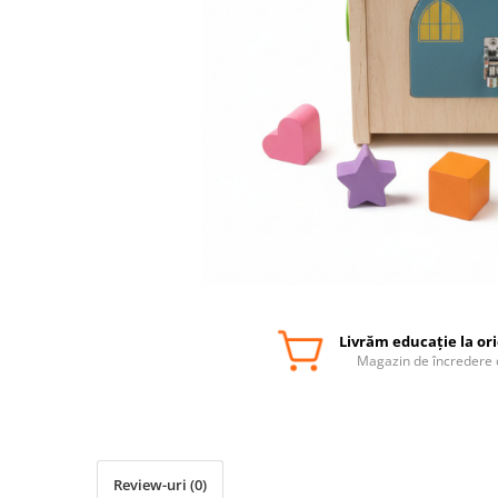
Livrăm educație la or
Magazin de încredere 
Review-uri
(0)