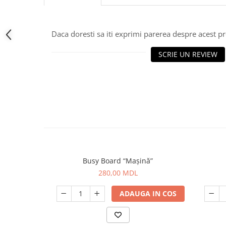
Daca doresti sa iti exprimi parerea despre acest 
SCRIE UN REVIEW
Busy Board “Mașină”
280,00 MDL
ADAUGA IN COS