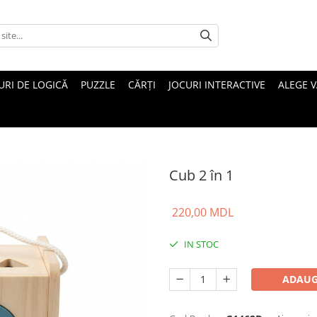
URI DE LOGICĂ
PUZZLE
CĂRȚI
JOCURI INTERACTIVE
ALEGE 
Cub 2 în 1
220,00 MDL
IN STOC
ADAUG