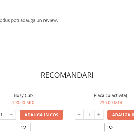
produs poti adauga un review.
RECOMANDARI
Busy Cub
Placă cu activități
190,00 MDL
230,00 MDL
ADAUGA IN COS
ADAUGA I