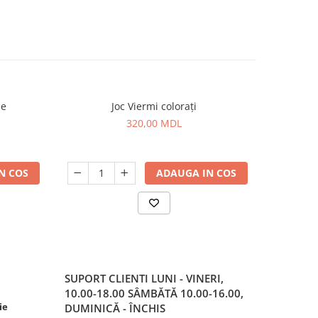
ne
Joc Viermi colorați
320,00 MDL
N COS
ADAUGA IN COS
SUPORT CLIENTI
LUNI - VINERI,
10.00-18.00 SÂMBĂTĂ 10.00-16.00,
ie
DUMINICĂ - ÎNCHIS