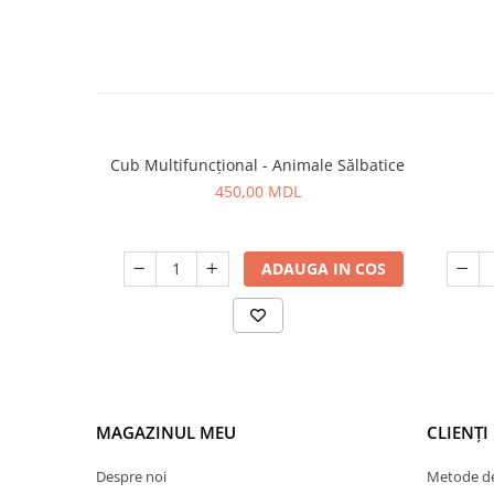
Cub Multifuncțional - Animale Sălbatice
450,00 MDL
ADAUGA IN COS
MAGAZINUL MEU
CLIENȚI
Despre noi
Metode de