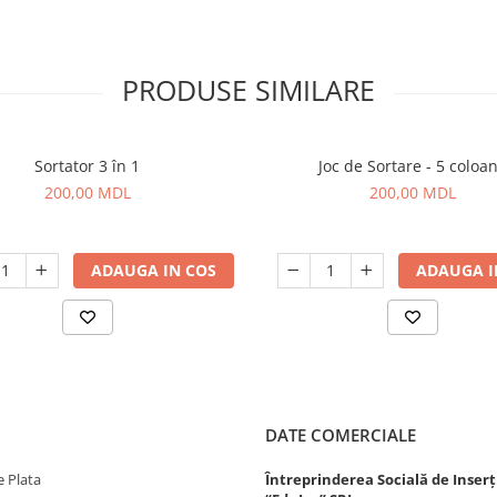
PRODUSE SIMILARE
Sortator 3 în 1
Joc de Sortare - 5 coloa
200,00 MDL
200,00 MDL
ADAUGA IN COS
ADAUGA I
DATE COMERCIALE
 Plata
Întreprinderea Socială de Inserț